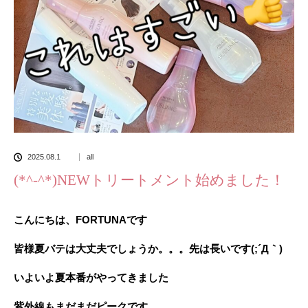
2025.08.1
all
(*^-^*)NEWトリートメント始めました！
こんにちは、FORTUNAです
皆様夏バテは大丈夫でしょうか。。。先は長いです(;´Д｀)
いよいよ夏本番がやってきました
紫外線もまだまだピークです