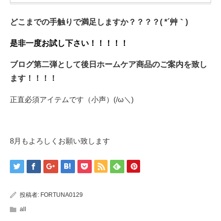
どこまでの手触りで満足しますか？？？？( *´艸｀)
是非一度お試し下さい！！！！！
ブログ第二弾として後日ホームケア商品のご案内を致し
ます！！！！
正直必須アイテムです（小声）(/ω＼)
8月もよろしくお願い致します
投稿者:
FORTUNA0129
all