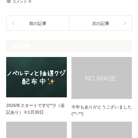
コメント:
0
前の記事
次の記事
関連記事
2026年スタートです!(^^)!（追
今年もありがとうございました
記あり）※1月30日
(*^-^*)