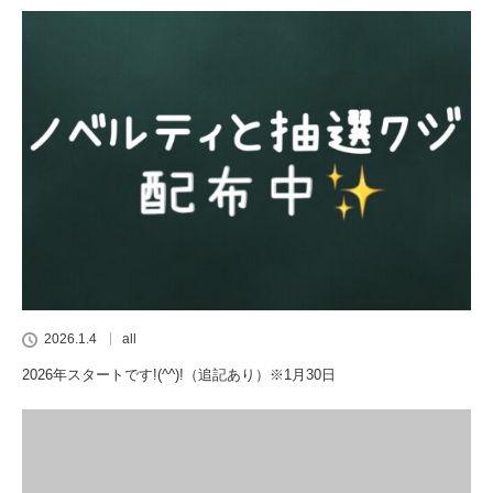
2026.1.4
all
2026年スタートです!(^^)!（追記あり）※1月30日