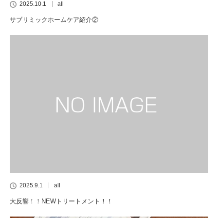
2025.10.1
all
サブリミックホームケア紹介②
2025.9.1
all
大反響！！NEWトリートメント！！