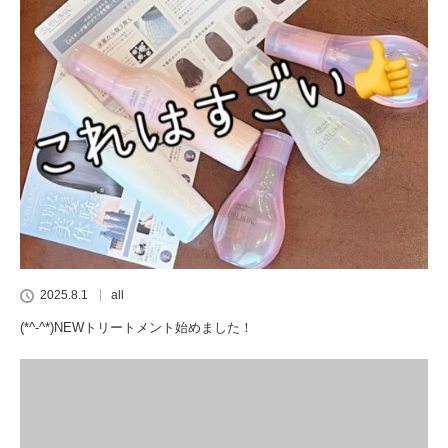
2025.8.1
all
(*^-^*)NEWトリートメント始めました！