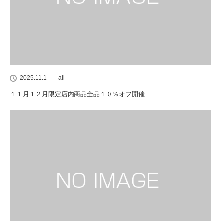
2025.11.1
all
１１月１２月限定店内商品全品１０％オフ開催