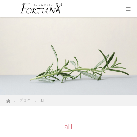
ホーム
ブログ
all
all