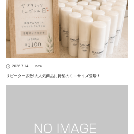
2026.7.14
new
リピーター多数!大人気商品に待望のミニサイズ登場！