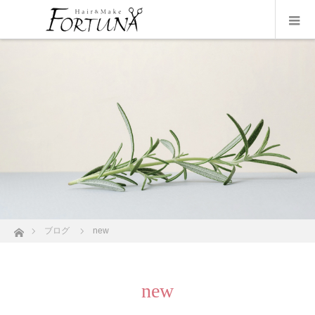
ホーム
ブログ
new
new