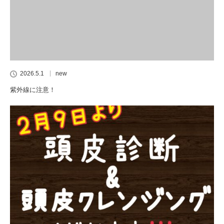
2026.5.1
new
紫外線に注意！